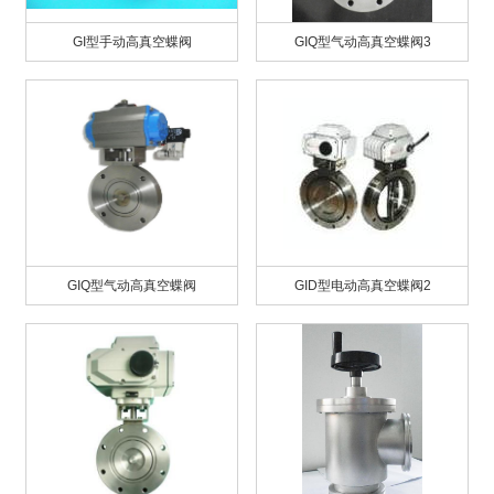
GI型手动高真空蝶阀
GIQ型气动高真空蝶阀3
GIQ型气动高真空蝶阀
GID型电动高真空蝶阀2